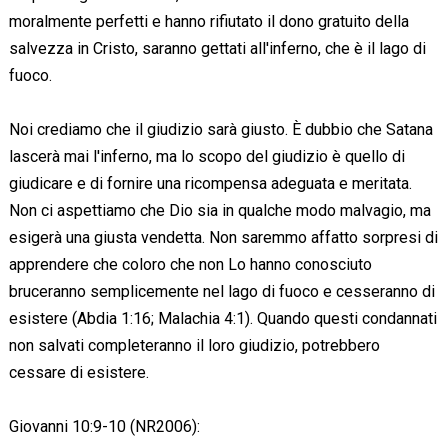
moralmente perfetti e hanno rifiutato il dono gratuito della
salvezza in Cristo, saranno gettati all'inferno, che è il lago di
fuoco.
Noi crediamo che il giudizio sarà giusto. È dubbio che Satana
lascerà mai l'inferno, ma lo scopo del giudizio è quello di
giudicare e di fornire una ricompensa adeguata e meritata.
Non ci aspettiamo che Dio sia in qualche modo malvagio, ma
esigerà una giusta vendetta. Non saremmo affatto sorpresi di
apprendere che coloro che non Lo hanno conosciuto
bruceranno semplicemente nel lago di fuoco e cesseranno di
esistere (Abdia 1:16; Malachia 4:1). Quando questi condannati
non salvati completeranno il loro giudizio, potrebbero
cessare di esistere.
Giovanni 10:9-10 (NR2006):