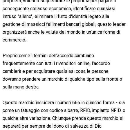
proprietà, volendo sequestrare le proprietà per pagare il
conseguente collasso economico, identificare qualsiasi
intruso "alieno", eliminare il furto d'identità legato alla
gestione di massicci fallimenti bancari globali, questo leader
organizzerà anche le valute del mondo in un'unica forma di
commercio.
Proprio come i termini dell'accordo cambiano
frequentemente con tutti i rivenditori online, l'accordo
cambierà e per acquistare qualsiasi cosa le persone
dovranno prendere un marchio di qualche tipo sulla fronte o
sulla mano destra.
Questo marchio includerà i numeri 666 in qualche forma - sia
come un tatuaggio con codice a barre, RFID, impianto NFID, o
qualche altra variazione. Chiunque prenda questo marchio si
separerà per sempre dal dono di salvezza di Dio.