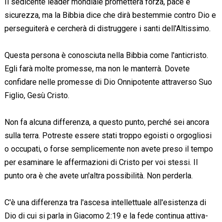
Il sedicente leader mondiale prometterà forza, pace e
sicurezza, ma la Bibbia dice che dirà bestemmie contro Dio e
perseguiterà e cercherà di distruggere i santi dell'Altissimo.
Questa persona è conosciuta nella Bibbia come l'anticristo.
Egli farà molte promesse, ma non le manterrà. Dovete
confidare nelle promesse di Dio Onnipotente attraverso Suo
Figlio, Gesù Cristo.
Non fa alcuna differenza, a questo punto, perché sei ancora
sulla terra. Potreste essere stati troppo egoisti o orgogliosi
o occupati, o forse semplicemente non avete preso il tempo
per esaminare le affermazioni di Cristo per voi stessi. Il
punto ora è che avete un'altra possibilità. Non perderla.
C'è una differenza tra l'ascesa intellettuale all'esistenza di
Dio di cui si parla in Giacomo 2:19 e la fede continua attiva-