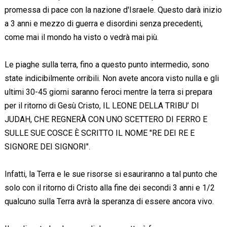
promessa di pace con la nazione d'Israele. Questo darà inizio
a 3 anni e mezzo di guerra e disordini senza precedenti,
come mai il mondo ha visto o vedrà mai più.
Le piaghe sulla terra, fino a questo punto intermedio, sono
state indicibilmente orribili. Non avete ancora visto nulla e gli
ultimi 30-45 giorni saranno feroci mentre la terra si prepara
per il ritorno di Gesù Cristo, IL LEONE DELLA TRIBU’ DI
JUDAH, CHE REGNERÀ CON UNO SCETTERO DI FERRO E
SULLE SUE COSCE È SCRITTO IL NOME "RE DEI RE E
SIGNORE DEI SIGNORI".
Infatti, la Terra e le sue risorse si esauriranno a tal punto che
solo con il ritorno di Cristo alla fine dei secondi 3 anni e 1/2
qualcuno sulla Terra avrà la speranza di essere ancora vivo.