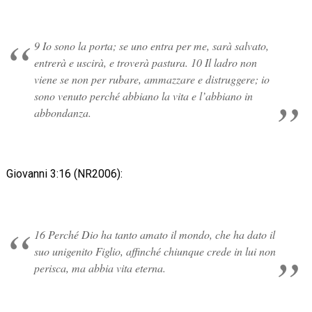
9 Io sono la porta; se uno entra per me, sarà salvato,
entrerà e uscirà, e troverà pastura. 10 Il ladro non
viene se non per rubare, ammazzare e distruggere; io
sono venuto perché abbiano la vita e l’abbiano in
abbondanza.
Giovanni 3:16 (NR2006):
16 Perché Dio ha tanto amato il mondo, che ha dato il
suo unigenito Figlio, affinché chiunque crede in lui non
perisca, ma abbia vita eterna.