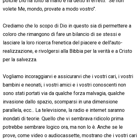
poiché Dio ha tolto la mano e ha detto in effetti: "Se non
volete Me, mondo, provate a modo vostro".
Crediamo che lo scopo di Dio in questo sia di permettere a
coloro che rimangono di fare un bilancio di se stessi e
lasciare la loro ricerca frenetica del piacere e dell'auto-
realizzazione, e rivolgersi alla Bibbia per la verità e a Cristo
per la salvezza.
Vogliamo incoraggiarvi e assicurarvi che i vostri cari, i vostri
bambini e neonati, i vostri amici e i vostri conoscenti non
sono stati portati via da qualche forza malvagia, qualche
invasione dallo spazio, scomparsi in una dimensione
parallela, ecc... La televisione, la radio e internet saranno
inondati di teorie. Quello che vi sembrava ridicolo prima
potrebbe sembrare logico ora, ma non lo è. Anche se le
prove, come video o audiocassette, mostrano che i vostri cari