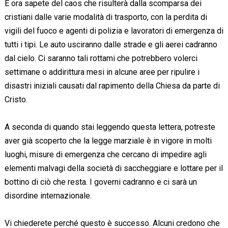
E ora sapete del caos che risulterà dalla scomparsa dei
cristiani dalle varie modalità di trasporto, con la perdita di
vigili del fuoco e agenti di polizia e lavoratori di emergenza di
tutti i tipi. Le auto usciranno dalle strade e gli aerei cadranno
dal cielo. Ci saranno tali rottami che potrebbero volerci
settimane o addirittura mesi in alcune aree per ripulire i
disastri iniziali causati dal rapimento della Chiesa da parte di
Cristo.
A seconda di quando stai leggendo questa lettera, potreste
aver già scoperto che la legge marziale è in vigore in molti
luoghi, misure di emergenza che cercano di impedire agli
elementi malvagi della società di saccheggiare e lottare per il
bottino di ciò che resta. I governi cadranno e ci sarà un
disordine internazionale.
Vi chiederete perché questo è successo. Alcuni credono che