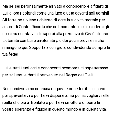
Ma se sei peronsalmente arrivato a conoscerlo e a fidarti di
Lui, allora risplendi come una luce giusta davanti agli uomini!
Sii forte se ti viene richiesto di dare la tua vita mortale per
amore di Cristo. Ricorda che nel momento in cui chiuderai gli
occhi su questa vita li riaprirai alla presenza di Gesù stesso.
L'eternità con Lui è un'eternità più dei pochi brevi anni che
rimangono qui. Sopportala con gioia, condividendo sempre la
tua fede!
Lui, e tutti i tuoi cari e conoscenti scomparsi ti aspetteranno
per salutarti e darti il benvenuto nel Regno dei Cieli.
Non condividiamo nessuna di queste cose terribili con voi
per spaventarvi o per farvi disperare, ma per risvegliarvi alla
realtà che ora affrontate e per farvi smettere di porre la
vostra speranza e fiducia in questo mondo e in questa vita.