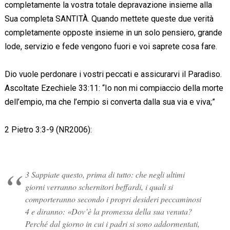
completamente la vostra totale depravazione insieme alla
Sua completa SANTITÀ. Quando mettete queste due verità
completamente opposte insieme in un solo pensiero, grande
lode, servizio e fede vengono fuori e voi saprete cosa fare.
Dio vuole perdonare i vostri peccati e assicurarvi il Paradiso.
Ascoltate Ezechiele 33:11: “Io non mi compiaccio della morte
dell’empio, ma che l’empio si converta dalla sua via e viva;”
2 Pietro 3:3-9 (NR2006):
3 Sappiate questo, prima di tutto: che negli ultimi
giorni verranno schernitori beffardi, i quali si
comporteranno secondo i propri desideri peccaminosi
4 e diranno: «Dov’è la promessa della sua venuta?
Perché dal giorno in cui i padri si sono addormentati,