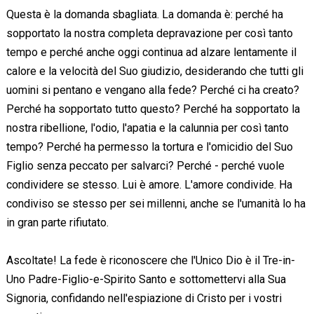
Questa è la domanda sbagliata. La domanda è: perché ha
sopportato la nostra completa depravazione per così tanto
tempo e perché anche oggi continua ad alzare lentamente il
calore e la velocità del Suo giudizio, desiderando che tutti gli
uomini si pentano e vengano alla fede? Perché ci ha creato?
Perché ha sopportato tutto questo? Perché ha sopportato la
nostra ribellione, l'odio, l'apatia e la calunnia per così tanto
tempo? Perché ha permesso la tortura e l'omicidio del Suo
Figlio senza peccato per salvarci? Perché - perché vuole
condividere se stesso. Lui è amore. L'amore condivide. Ha
condiviso se stesso per sei millenni, anche se l'umanità lo ha
in gran parte rifiutato.
Ascoltate! La fede è riconoscere che l'Unico Dio è il Tre-in-
Uno Padre-Figlio-e-Spirito Santo e sottomettervi alla Sua
Signoria, confidando nell'espiazione di Cristo per i vostri