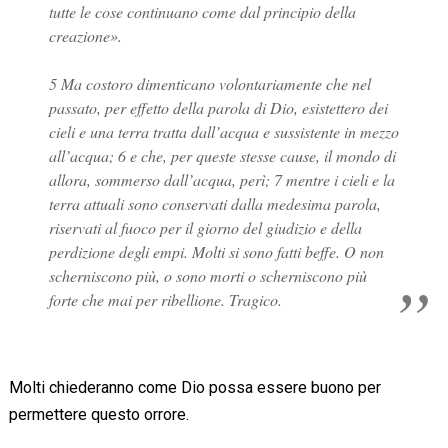
tutte le cose continuano come dal principio della
creazione».
5 Ma costoro dimenticano volontariamente che nel
passato, per effetto della parola di Dio, esistettero dei
cieli e una terra tratta dall’acqua e sussistente in mezzo
all’acqua; 6 e che, per queste stesse cause, il mondo di
allora, sommerso dall’acqua, perì; 7 mentre i cieli e la
terra attuali sono conservati dalla medesima parola,
riservati al fuoco per il giorno del giudizio e della
perdizione degli empi. Molti si sono fatti beffe. O non
scherniscono più, o sono morti o scherniscono più
forte che mai per ribellione. Tragico.
Molti chiederanno come Dio possa essere buono per
permettere questo orrore.