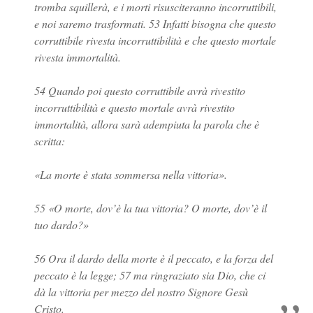
tromba squillerà, e i morti risusciteranno incorruttibili,
e noi saremo trasformati. 53 Infatti bisogna che questo
corruttibile rivesta incorruttibilità e che questo mortale
rivesta immortalità.
54 Quando poi questo corruttibile avrà rivestito
incorruttibilità e questo mortale avrà rivestito
immortalità, allora sarà adempiuta la parola che è
scritta:
«La morte è stata sommersa nella vittoria».
55 «O morte, dov’è la tua vittoria? O morte, dov’è il
tuo dardo?»
56 Ora il dardo della morte è il peccato, e la forza del
peccato è la legge; 57 ma ringraziato sia Dio, che ci
dà la vittoria per mezzo del nostro Signore Gesù
Cristo.