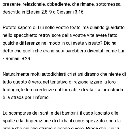
presente, relazionale, obbediente, che rimane, sottomessa,
descritta in Efesini 2:8-9 o Giovanni 3:16.
Potete sapere di Lui nelle vostre teste, ma quando guardatte
nello specchietto retrovisore della vostre vite avete fatto
qualche differenza nel modo in cui avete vissuto? Dio ha
detto che quelli che erano suoi sarebbero diventati come Lui
- Romani 8:29.
Naturalmente molti autodichiarti cristiani diranno che niente di
tutto questo è vero, nel tentativo di razionalizzare la loro
teologia, le loro credenze e il loro stile di vita. La loro strada
è la strada per l'inferno.
La scomparsa dei santi e dei bambini, il caos lasciato alle
spalle e la disperazione di chi ha il cuore spezzato sono la
prova che ciò che stiamo dicendo è vero. Prega che Dio vi