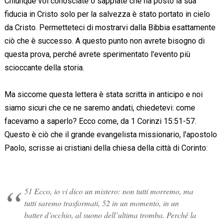
Chiunque voi conosciate o sappiate che ha posto la sua
fiducia in Cristo solo per la salvezza è stato portato in cielo
da Cristo. Permetteteci di mostrarvi dalla Bibbia esattamente
ciò che è successo. A questo punto non avrete bisogno di
questa prova, perché avrete sperimentato l'evento più
scioccante della storia.
Ma siccome questa lettera è stata scritta in anticipo e noi
siamo sicuri che ce ne saremo andati, chiedetevi: come
facevamo a saperlo? Ecco come, da 1 Corinzi 15:51-57.
Questo è ciò che il grande evangelista missionario, l'apostolo
Paolo, scrisse ai cristiani della chiesa della città di Corinto:
51 Ecco, io vi dico un mistero: non tutti morremo, ma
tutti saremo trasformati, 52 in un momento, in un
batter d’occhio, al suono dell’ultima tromba. Perché la