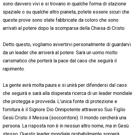
sono davvero vivi e si trovano in qualche forma di stazione
spaziale o su qualche altro pianeta, potete essere sicuri che
queste prove sono state fabbricate da coloro che sono
arrivati al potere dopo la scomparsa della Chiesa di Cristo.
Detto questo, vogliamo avvertirvi personalmente di guardarvi
da un leader che arriverà al potere. Sarà un uomo molto
carismatico che porterà la pace dal caos che seguirà il
rapimento.
La gente avrà molta paura e si unirà per difendersi dal caos
che seguirà e sarà alla disperata ricerca di un leader mondiale
che protegga e provveda. L'unica fonte di protezione e
fornitura è il Signore Dio Onnipotente attraverso Suo Figlio
Gesù Cristo il Messia (soccorritore). Il mondo cercherà una
persona. La risposta non è in nessun altro nome, ma in Gesù
stesso. Questo leader mondiale probabilmente sorgerà