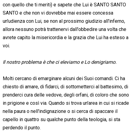
con quello che ti meriti) e sapete che Lui è SANTO SANTO
SANTO e che non vi dovrebbe mai essere concessa
un'udienza con Lui, se non al prossimo giudizio all'inferno,
allora nessuno potrà trattenervi dall'obbedire una volta che
avrete capito la misericordia e la grazia che Lui ha esteso a
voi.
Il nostro problema è che ci eleviamo e Lo denigriamo.
Molti cercano di emarginare alcuni dei Suoi comandi. Ci ha
chiesto di amare, di fidarci, di sottometterci al battesimo, di
prenderci cura delle vedove, degli orfani, di coloro che sono
in prigione e così via. Quando si trova un'area in cui si ricade
nella paura o nell'indignazione o si cerca di spaccare il
capello in quattro su qualche punto della teologia, si sta
perdendo il punto.