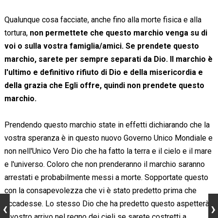
Qualunque cosa facciate, anche fino alla morte fisica e alla
tortura,
non permettete che questo marchio venga su di
voi o sulla vostra famiglia/amici. Se prendete questo
marchio, sarete per sempre separati da Dio. Il marchio è
l'ultimo e definitivo rifiuto di Dio e della misericordia e
della grazia che Egli offre, quindi non prendete questo
marchio.
Prendendo questo marchio state in effetti dichiarando che la
vostra speranza è in questo nuovo Governo Unico Mondiale e
non nell'Unico Vero Dio che ha fatto la terra e il cielo e il mare
e l'universo. Coloro che non prenderanno il marchio saranno
arrestati e probabilmente messi a morte. Sopportate questo
con la consapevolezza che vi è stato predetto prima che
accadesse. Lo stesso Dio che ha predetto questo aspetterà
il vostro arrivo nel regno dei cieli se sarete costretti a