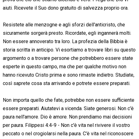
aiuti. Ricevete il Suo dono gratuito di salvezza proprio ora.
Resistete alle menzogne e agli sforzi dell'anticristo, che
sicuramente sorgerà presto. Ricordate, egli ingannerà molti.
Non essere annoverato tra loro. La profezia della Bibbia è
storia scritta in anticipo. Vi esortiamo a trovare libri su questo
argomento o a trovare persone che potrebbero essere state
esperte in questo campo, ma che per qualche motivo non
hanno ricevuto Cristo prima e sono rimaste indietro. Studiate,
così saprete cosa sta arrivando e potrete essere preparati.
Non importa quello che fate, potrebbe non essere sufficiente
essere preparati. Aiutatevi a vicenda. Siate generosi. Non c'è
paura nell'amore. Dio è amore. Non prendiamo mai decisioni
per paura. Filippesi 4:4-9 - Non c'è vita nel rivivere il vostro
peccato o nel crogiolarsi nella paura. C'è vita nel riconoscere