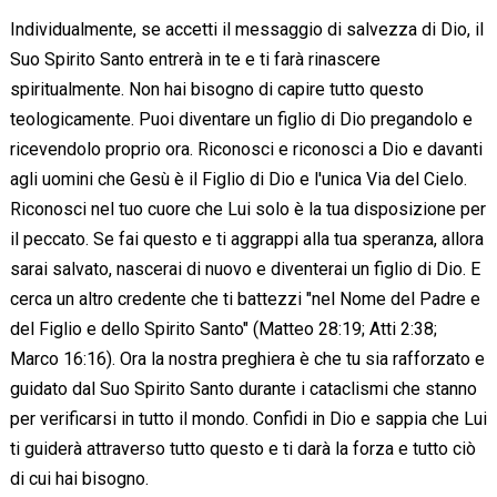
Individualmente, se accetti il messaggio di salvezza di Dio, il
Suo Spirito Santo entrerà in te e ti farà rinascere
spiritualmente. Non hai bisogno di capire tutto questo
teologicamente. Puoi diventare un figlio di Dio pregandolo e
ricevendolo proprio ora. Riconosci e riconosci a Dio e davanti
agli uomini che Gesù è il Figlio di Dio e l'unica Via del Cielo.
Riconosci nel tuo cuore che Lui solo è la tua disposizione per
il peccato. Se fai questo e ti aggrappi alla tua speranza, allora
sarai salvato, nascerai di nuovo e diventerai un figlio di Dio. E
cerca un altro credente che ti battezzi "nel Nome del Padre e
del Figlio e dello Spirito Santo" (Matteo 28:19; Atti 2:38;
Marco 16:16). Ora la nostra preghiera è che tu sia rafforzato e
guidato dal Suo Spirito Santo durante i cataclismi che stanno
per verificarsi in tutto il mondo. Confidi in Dio e sappia che Lui
ti guiderà attraverso tutto questo e ti darà la forza e tutto ciò
di cui hai bisogno.